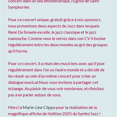
concert dans un lieu emblématique, l’Eglise de Saint-
Symphorien.
Pour ce concert unique, gratuit grâce à nos sponsors,
nous présentons deux aspects du Jazz dans lesquels
René De Smaele excelle, le jazz classique et le jazz
manouche. Comme vous le verrez dans son CV il évolue
régulièrement entre les deux mondes au gré des groupes
qu’il forme.
Pour ce concert, il a réuni des musiciens avec qui il joue
régulièrement dans l’un ou l’autre monde et a décidé de
les réunir au sein d’un même concert pour créer un
dialogue musical.Nous vous invitons à partager cet
échange. Au plaisir de vous voir nombreux, et n’hésitez
pas à en parler autour de vous.
Merci à
Marie-Line Clippe
pour la réalisation de la
magnifique affiche de l’édition 2025 du Symho’Jazz !