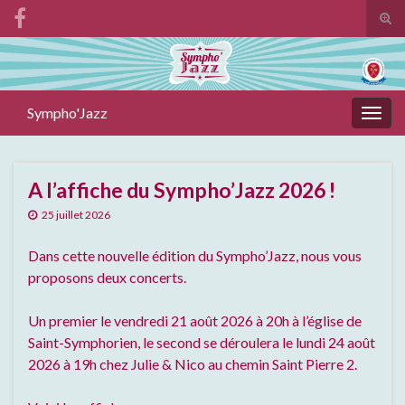
Tog
sear
Search for:
for
Sympho'Jazz
Togg
navig
A l’affiche du Sympho’Jazz 2026 !
25 juillet 2026
Dans cette nouvelle édition du Sympho’Jazz, nous vous
proposons deux concerts.
Un premier le vendredi 21 août 2026 à 20h à l’église de
Saint-Symphorien, le second se déroulera le lundi 24 août
2026 à 19h chez Julie & Nico au chemin Saint Pierre 2.