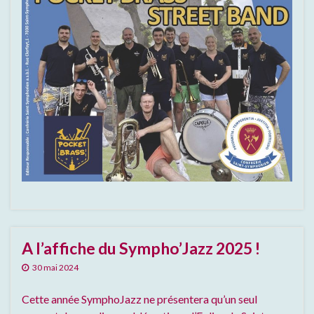
A l’affiche du Sympho’Jazz 2025 !
30 mai 2024
Cette année SymphoJazz ne présentera qu’un seul